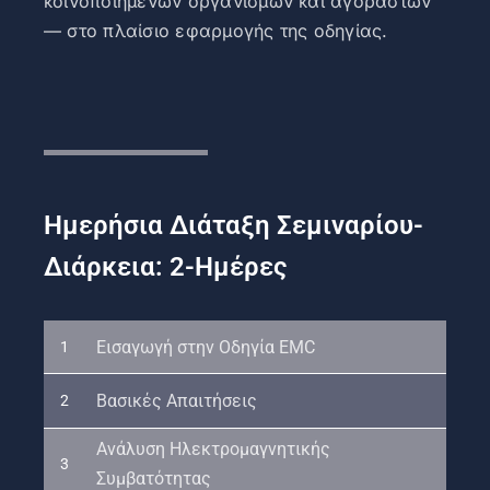
κοινοποιημένων οργανισμών και αγοραστών
— στο πλαίσιο εφαρμογής της οδηγίας.
Ημερήσια Διάταξη Σεμιναρίου-
Διάρκεια: 2-Ημέρες
Εισαγωγή στην Οδηγία EMC
1
Βασικές Απαιτήσεις
2
Ανάλυση Ηλεκτρομαγνητικής
3
Συμβατότητας