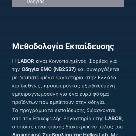
Οδηγίας
Μεθοδολογία Εκπαίδευσης
Η
LABOR
είναι Κοινοποιημένος Φορέας για
την
Οδηγία EMC (NB2537)
και συνεργάζεται
με διαπιστευμένα εργαστήρια στην Ελλάδα
και διεθνώς, προσφέροντας εξειδικευμένη
εμπειρογνωμοσύνη για ένα ευρύ φάσμα
προϊόντων που εμπίπτουν στην οδηγία.
Τα προγράμματα εκπαίδευσης διδάσκονται
από τον Επικεφαλής Εργαστηρίου της
LABOR
,
ο οποίος είναι επίσης διακεκριμένο μέλος του
Διοικητικού Συμβουλίου της Hellas Lab
. Με