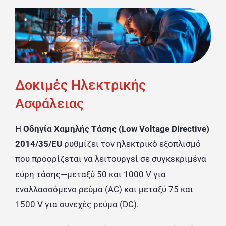
Δοκιμές Ηλεκτρικής
Ασφάλειας
Η
Οδηγία Χαμηλής Τάσης (Low Voltage Directive)
2014/35/EU
ρυθμίζει τον ηλεκτρικό εξοπλισμό
που προορίζεται να λειτουργεί σε συγκεκριμένα
εύρη τάσης—μεταξύ 50 και 1000 V για
εναλλασσόμενο ρεύμα (AC) και μεταξύ 75 και
1500 V για συνεχές ρεύμα (DC).